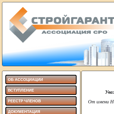
ОБ АССОЦИАЦИИ
ВСТУПЛЕНИЕ
Ува
РЕЕСТР ЧЛЕНОВ
От имени На
ДОКУМЕНТАЦИЯ