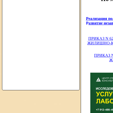
Реализация по
Р
азвитие неза
ПРИКАЗ N 
ЖИЛИЩНО-К
ПРИКАЗ 
Ж