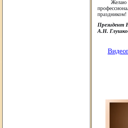
Желаю 
профессиона
праздником! 
Президент 
А.Н. Глушко
Видеоп